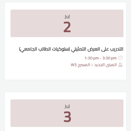
Jul
2
التدريب على العرض التمثيلي (سلوكيات الطالب الجامعي)
1:30 pm - 3:30 pm
المبنى الجديد – المسرح W3
Jul
3