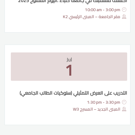
اكتشف مستقبلك في جامعة كلباء .اليوم المفتوح 2025
10:00 am - 3:00 pm
مقر الجامعة – المبنى الرئيسي K2
Jul
1
التدريب على العرض التمثيلي (سلوكيات الطالب الجامعي)
1:30 pm - 3:30 pm
المبنى الجديد – المسرح W3