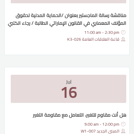
مناقشة رسالة الماجستير بعنوان /الحماية المدنية لحقوق
المؤلف المعماري في القانون الإماراتي الطالبة / رجاء الكتبي
11:00 am - 2:30 pm
قاعة العلاقات العامة K3-026
Jul
16
هل أنت مقاوم للتغير، التعامل مع مقاومة التغير
9:00 am - 12:00 pm
المبنى الجديد W1-007