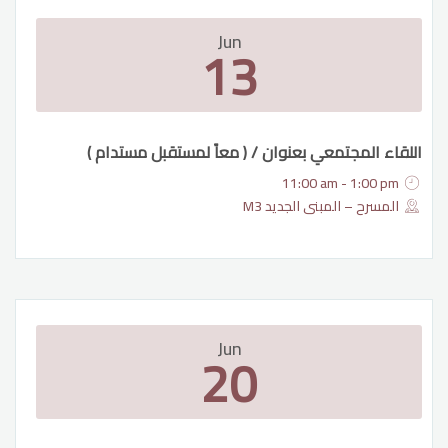
Jun
13
اللقاء المجتمعي بعنوان / ( معاً لمستقبل مستدام )
11:00 am - 1:00 pm
المسرح – المبنى الجديد M3
Jun
20