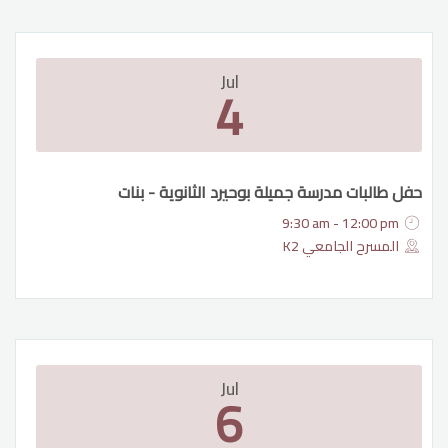
Jul
4
حفل طالبات مدرسة جميلة بوحيرد الثانوية - بنات
9:30 am - 12:00 pm
المسرح الجامعي K2
Jul
6