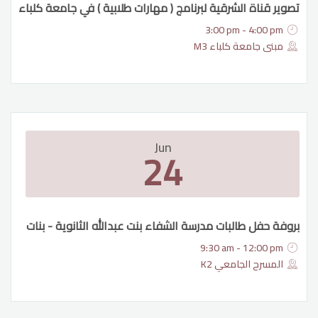
تصوير قناة الشرقية لبرنامج ( مهارات طلابية ) في جامعة كلباء
3:00 pm - 4:00 pm
مبنى جامعة كلباء M3
Jun
24
بروفة حفل طالبات مدرسة الشفاء بنت عبدالله الثانوية - بنات
9:30 am - 12:00 pm
المسرح الجامعي K2