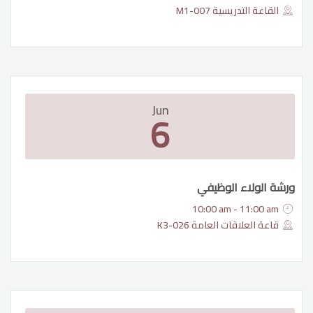
القاعة التدريسية M1-007
Jun
6
ورشة الولاء الوظيفي
10:00 am - 11:00 am
قاعة العلاقات العامة K3-026