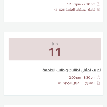
12:30 pm - 2:30 pm
قاعة العلاقات العامة K3-026
Jun
11
تدريب تمثيلي لطالبات و طلاب الجامعة
12:00 pm - 3:30 pm
المسرح – المبنى الجديد w3