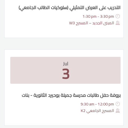
التدريب على العرض التمثيلي (سلوكيات الطالب الجامعي)
1:30 pm - 3:30 pm
المبنى الجديد – المسرح W3
Jul
3
بروفة حفل طالبات مدرسة جميلة بوحيرد الثانوية - بنات
9:30 am - 12:00 pm
المسرح الجامعي K2