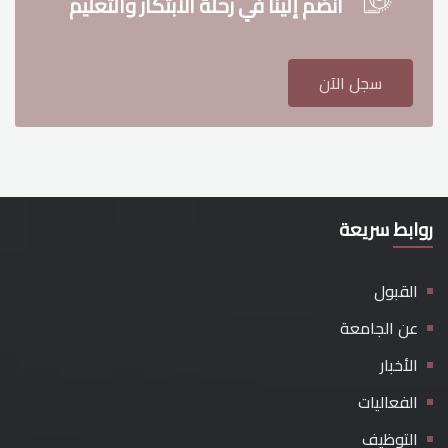
انضم إلينا في رحلة الابتكار والتعليم
سجل الآن
روابط سريعة
القبول
عن الجامعة
الأخبار
الفعاليات
التوظيف