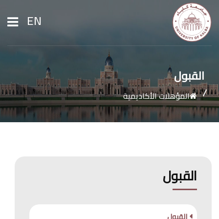
EN
الرئيسية
القبول
المؤهلات الأكاديمية
عن الجامعة
القبول والتسجيل
الشؤون الأكاديمية
القبول
الأبحاث
القبول