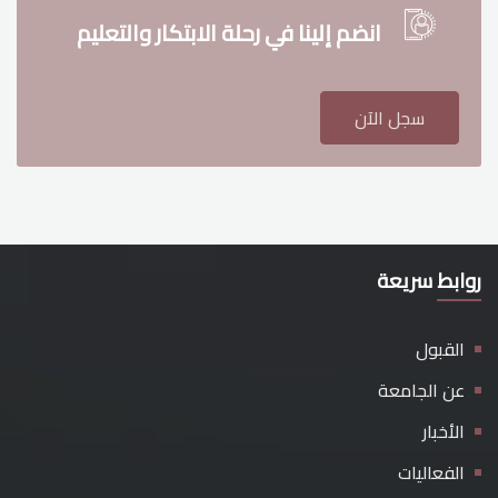
انضم إلينا في رحلة الابتكار والتعليم
سجل الآن
روابط سريعة
القبول
عن الجامعة
الأخبار
الفعاليات