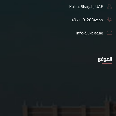
Kalba, Sharjah, UAE
+971-9-2034555
info@ukb.ac.ae
الموقع