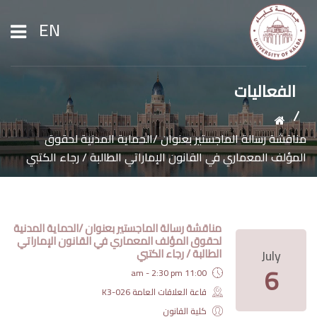
EN
الفعاليات
الرئيسية
مناقشة رسالة الماجستير بعنوان /الحماية المدنية لحقوق
عن الجامعة
المؤلف المعماري في القانون الإماراتي الطالبة / رجاء الكتبي
القبول والتسجيل
مناقشة رسالة الماجستير بعنوان /الحماية المدنية
الشؤون الأكاديمية
لحقوق المؤلف المعماري في القانون الإماراتي
الطالبة / رجاء الكتبي
July
6
11:00 am - 2:30 pm
الأبحاث
قاعة العلاقات العامة K3-026
كلية القانون