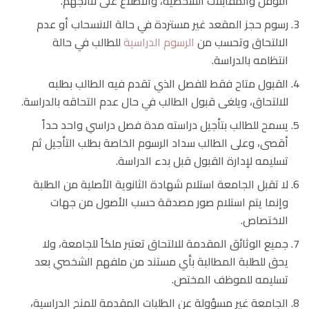
التوفل والمقابلات الشخصية، والاطلاع على نتائجهم.
رسوم حجز المقعد غير مستردة في حالة الانسحاب أو عدم
الالتحاق وتحسب من
الرسوم الدراسية
للطالب في حالة
انتظامه بالدراسة.
القبول متاح فقط للفصل الذي تقدم فيه الطالب بطلبه
للالتحاق، ويلغى قبول الطالب في حال عدم التحاقه بالدراسة.
يسمح للطالب بتأجيل دراسته مدة فصل دراسي واحد حداً
أقصى، وعلى الطالب سداد الرسوم الخاصة بطلب التأجيل ثم
تسليمه لإدارة القبول قبل بدء الدراسة.
لا تقبل الجامعة استلام شهادة الثانوية الأصلية من الطلبة
وإنما يتم استلام صور مصدقة حسب الأصول من جهات
الاختصاص.
جميع الوثائق المقدمة للالتحاق تعتبر ملكاً للجامعة، ولا
يحق للطلبة المطالبة بأي مستند من ملفهم الشخصي بعد
تسليمه للموظف المختص.
الجامعة غير مسؤولة عن الطلبات المقدمة للمنح الدراسية،