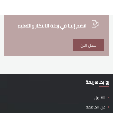
انضم إلينا في رحلة الابتكار والتعليم
سجل الآن
روابط سريعة
القبول
عن الجامعة