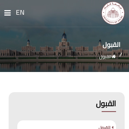
EN
الرئيسية
القبول
القبول
عن الجامعة
القبول والتسجيل
الشؤون الأكاديمية
القبول
الأبحاث
القبول