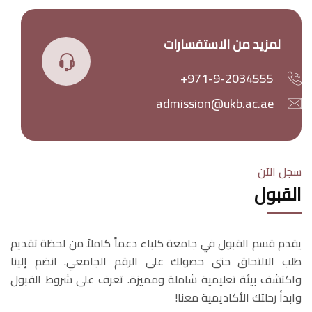
لمزيد من الاستفسارات
+971-9-2034555
admission@ukb.ac.ae
سجل الآن
القبول
يقدم قسم القبول في جامعة كلباء دعماً كاملاً من لحظة تقديم
طلب الالتحاق حتى حصولك على الرقم الجامعي. انضم إلينا
واكتشف بيئة تعليمية شاملة ومميزة. تعرف على شروط القبول
وابدأ رحلتك الأكاديمية معنا!