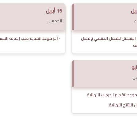
16 أبريل
ء
الخميس
 التسجيل للفصل الصيفي وفصل
- آخر موعد لتقديم طلب إيقاف التس
ف
س
 موعد لتقديم الدرجات النهائية
ن النتائج النهائية