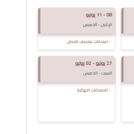
08 - 11 يونيو
الإثنين - الخميس
- امتحانات منتصف الفصل
27 يونيو - 02 يوليو
السبت - الخميس
- الامتحانات النهائية