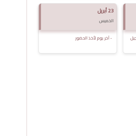
23 أبريل
الخميس
جيل
- آخر يوم لأخذ الحضور