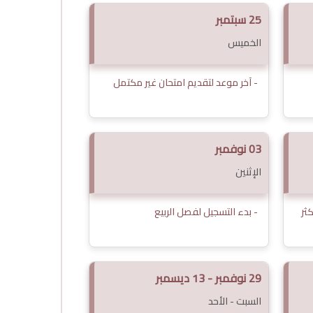
25 سبتمبر
الخميس
- آخر موعد لتقديم امتحان غير مكتمل
03 نوفمبر
الإثنين
ثر
- بدء التسجيل لفصل الربيع
29 نوفمبر - 13 ديسمبر
السبت - الأحد