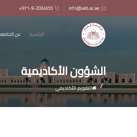
+971-9-2034555
info@ukb.ac.ae
الرئيسية
عن الجامعة
الشؤون الأكاديمية
التقويم الأكاديمي