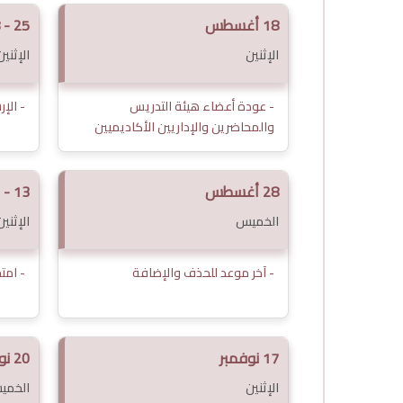
18 أغسطس
25 - 28 أغسطس
الإثنين
الإثني
- عودة أعضاء هيئة التدريس
- الإ
والمحاضرين والإداريين الأكاديميين
28 أغسطس
13 - 23 أكتوبر
الخميس
الإثني
- آخر موعد للحذف والإضافة
- امت
17 نوفمبر
20 نوفمبر
الإثنين
الخمي