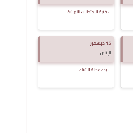
- فترة الامتحانات النهائية
15 ديسمبر
الإثنين
- بدء عطلة الشتاء