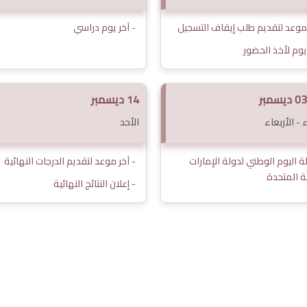
 موعد لتقديم طلب إيقاف التسجيل
- آخر يوم دراسي
 يوم لأخذ الحضور
14 ديسمبر
ء - الأربعاء
الأحد
ة اليوم الوطني لدولة الإمارات
- آخر موعد لتقديم الدرجات النهائية
ية المتحدة
- إعلان النتائج النهائية