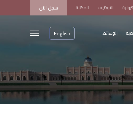
رونية
التوظيف
المكتبة
سجل الآن
English
عية
الوسائط