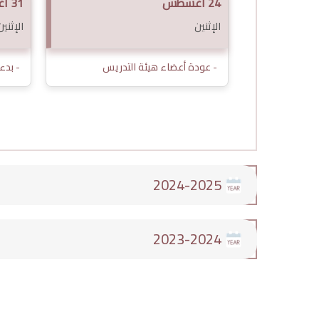
24 أغسطس
31 أغسطس
الإثنين
الإثنين
- عودة أعضاء هيئة التدريس
- بدء ف
2024-2025
2023-2024