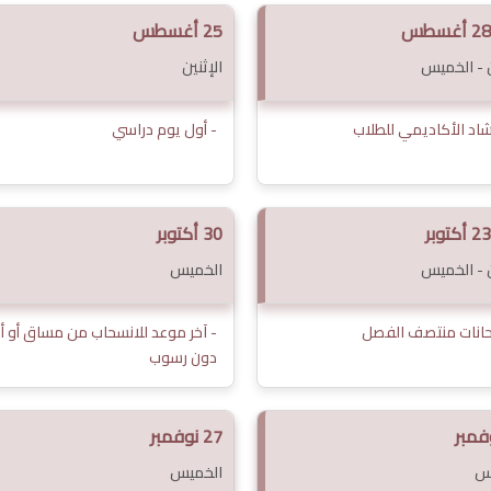
25 أغسطس
ن - الخميس
الإثنين
رشاد الأكاديمي للطلاب
- أول يوم دراسي
30 أكتوبر
ن - الخميس
الخميس
حانات منتصف الفصل
- آخر موعد للانسحاب من مساق أو أك
دون رسوب
27 نوفمبر
س
الخميس