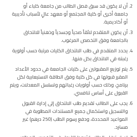
أن لا يكون قد سبق فصل الطالب من جامعة كلباء أو
جامعة أخرى أو كلية المجتمع أو معهد عالٍ لأسباب تأديبية
أو أكاديمية.
أن يكون المتقدم لائقاً صحياً وجسدياً وذهنياً للالتحاق
بالجامعة وفق التخصص المرغوب.
يحدد المتقدم في طلب الالتحاق الكليات مرتبة حسب أولوية
رغبته في الالتحاق بكل منها.
يتم توزيع المقبولين على كليات الجامعة في حدود الأعداد
المقرر قبولها في كل كلية وفق الطاقة الاستيعابية لكل
برنامج، وذلك حسب أولويات رغباتهم وتسلسل المعدلات، ويتم
القبول على أساس تنافسي.
يجب على الطالب تقديم طلب الالتحاق إلى إدارة القبول
والتسجيل واستكمال جميع المستندات المطلوبة في
المواعيد المحددة، ودفع رسوم الطلب (250 درهم) غير
مسترد.