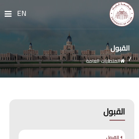
EN
الرئيسية
القبول
المتطلبات العامة
عن الجامعة
القبول والتسجيل
الشؤون الأكاديمية
القبول
الأبحاث
القبول