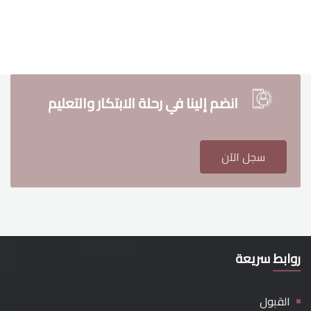
انضم إلينا في رحلة الابتكار والتعليم
سجل الآن
روابط سريعة
القبول