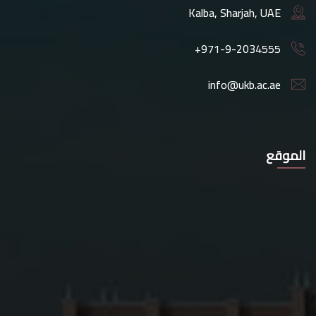
Kalba, Sharjah, UAE
+971-9-2034555
info@ukb.ac.ae
الموقع