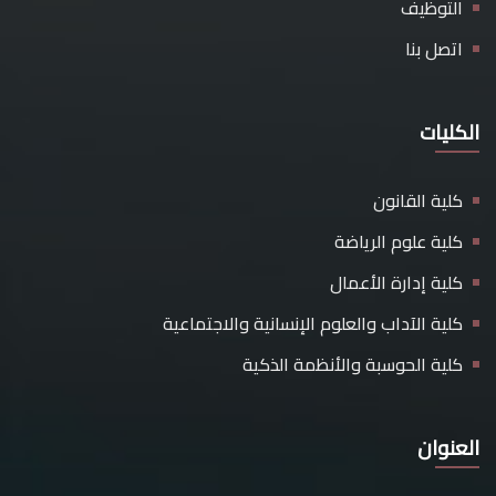
التوظيف
اتصل بنا
الكليات
كلية القانون
كلية علوم الرياضة
كلية إدارة الأعمال
كلية الآداب والعلوم الإنسانية والاجتماعية
كلية الحوسبة والأنظمة الذكية
العنوان