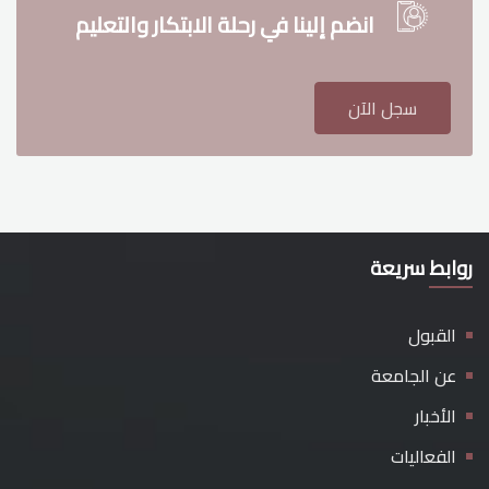
انضم إلينا في رحلة الابتكار والتعليم
سجل الآن
روابط سريعة
القبول
عن الجامعة
الأخبار
الفعاليات