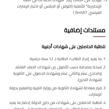
الإنجليزية" الأصلية (التوفل أو الايلتس أو اختبار الإمارات
القياسي EmSAT )
مستندات إضافية
للطلبة الحاصلين على شهادات أجنبية
ما يفيد إنجاز الطالب/ الطالبة لـ 12 سنة دراسية
نسخة مصدقة حسب الأصول عن شهادات الصف العاشر
والحادي عشر والثاني عشر وشهادة الحصول على الثانوية
(شهادة التخرج).
قرار معادلة لشهادة الثانوية من وزارة التربية والتعليم بدولة
الإمارات.
للطلبة الحاصلين على شهادات من خارج الدولة إحضار ما يفيد
قبول شهادة الطالب في الجامعات الحكومية في الدولة