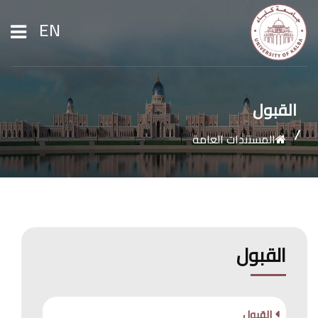
EN
الرئيسية
القبول
المستندات العامة
عن الجامعة
القبول والتسجيل
الشؤون الأكاديمية
القبول
الأبحاث
القبول