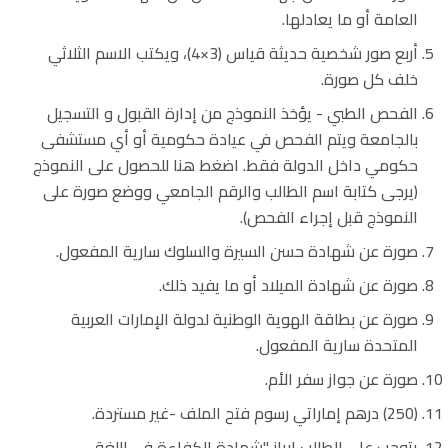
العامة أو ما يعادلها.
أربع صور شخصية حديثة قياس (3×4)، ويكتب الاسم الثلاثي
خلف كل صورة.
الفحص الطبي - يؤخذ النموذج من إدارة القبول و التسجيل
بالجامعة ويتم الفحص في عيادة حكومية أو أي مستشفى
حكومي داخل الدولة فقط. اضغط هنا للحصول على النموذج
(يرجى كتابة اسم الطالب والرقم الجامعي ووضع صورة على
النموذج قبل إجراء الفحص).
صورة عن شهادة حسن السيرة والسلوك سارية المفعول.
صورة عن شهادة الميلاد أو ما يفيد ذلك.
صورة عن بطاقة الهوية الوطنية لدولة الإمارات العربية
المتحدة سارية المفعول.
صورة عن جواز سفر الأم.
(250) درهم إماراتي رسوم فتح الملف -غير مستردة.
يتوجب على الطالب إبراز "شهادة الكفاءة في اللغة