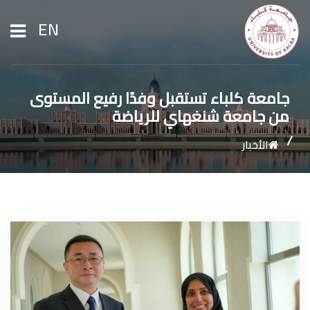
EN
الرئيسية
جامعة كلباء تستقبل وفدًا رفيع المستوى
من جامعة شنغهاي للرياضة
عن الجامعة
الأخبار
القبول والتسجيل
الشؤون الأكاديمية
الأبحاث