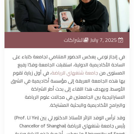
الحياة الجامعية
الوسائط
July 7, 2025
الشراكات
في إنجاز نوعي يعكس الحضور المتنامي لجامعة كلباء على
الساحة الأكاديمية الدولية، استقبلت الجامعة وفدًا رفيع
المستوى من
جامعة شنغهاي للرياضة
، في أول زيارة تقوم
بها هذه الجامعة العريقة إلى مؤسسة أكاديمية في الشرق
الأوسط. ويهدف هذا اللقاء إلى بحث أطر الشراكة
الاستراتيجية بين الجامعتين في مجالات علوم الرياضة
والبرامج الأكاديمية والبحثية المشتركة.
وقد ترأس الوفد الزائر الأستاذ الدكتور لي يين (Prof. LI Yin)
رئيس جامعة شنغهاي للرياضة (Chancellor of Shanghai
University of Sport) ما يعكس أهمية هذه الزيارة ورغبة