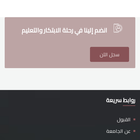
انضم إلينا في رحلة الابتكار والتعليم
سجل الآن
روابط سريعة
القبول
عن الجامعة