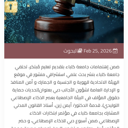
الحياة الجامعية
الوسائط
Feb 25, 2026
البحوث
ضمن إهتمامات جامعة كلباء بتقديم تعليم مُبتكر، تحتفي
جامعة كلباء بنشر بحث علمي استشرافي منشور في موقع
الهيئة الاتحادية للهوية و الجنسية و الجمارك و أمن المنافذ
و الإدارة العامة لشؤون الأجانب دبي بعنوان(تحديات حماية
حقوق المؤلف في البيئة الجامعية بعصر الذكاء الإصطناعي
التوليدي)، قدمهُ الدكتور/ أيمن زين، أستاذ القانون المدني
المشارك بجامعة كلباء في مؤتمر ابتكارات الذكاء
الإصطناعي ضمن أسبوع دبي للذكاء الإصطناعي، و حضر