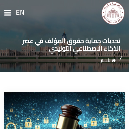
EN
الرئيسية
تحديات حماية حقوق المؤلف في عصر
الذكاء الاصطناعي التوليدي
عن الجامعة
الأخبار
القبول والتسجيل
الشؤون الأكاديمية
الأبحاث