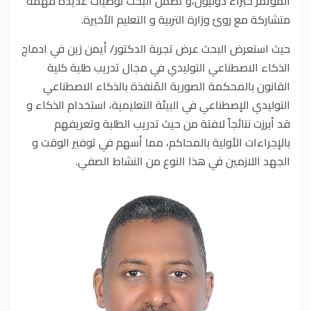
المؤتمر خُبراء دوليون،و تضمن البحث توصيات عديدة مهمة
متشاركة مع روئ وزارة التربية و التعليم الأخيرة.
حيث استعرض البحث عرض تجربة الدكتور/ أيمن زين في ادماج
الذكاء الاصطناعي التوليدي في مجال تدريب طلبة كلية
القانون بالمحكمة الصورية المُنفذة بالذكاء الاصطناعي
التوليدي الإصطناعي في البيئة التعليمية، استخدام الذكاء و
قد أبرزت نتائجاً لافتة من حيث تدريب الطلبة وتعريفهم
بالإجراءات الأولية بالمحاكم، مما أسهم في توفير الوقت و
الجهد اللازمين في هذا النوع من النشاط الصفي.