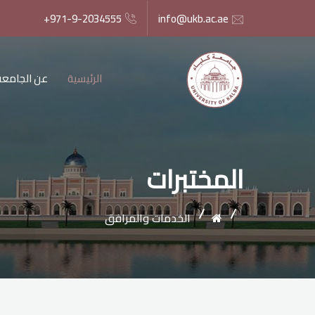
+971-9-2034555
info@ukb.ac.ae
الرئيسية
عن الجامعة
المختبرات
الخدمات والمرافق