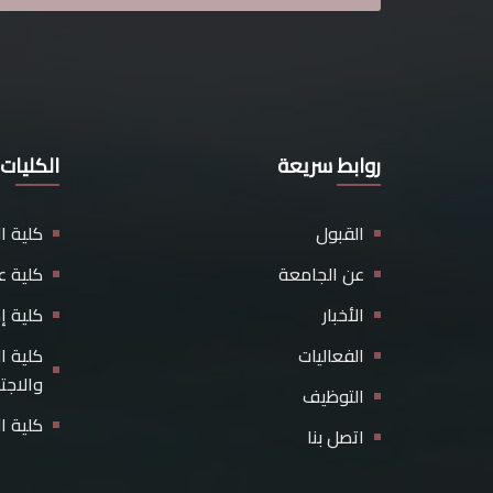
روابط سريعة
الكليات
القبول
كلية ا
عن الجامعة
كلية ع
الأخبار
كلية إ
الفعاليات
كلية ا
والاجت
التوظيف
كلية ا
اتصل بنا