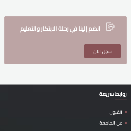
انضم إلينا في رحلة الابتكار والتعليم
سجل الآن
روابط سريعة
القبول
عن الجامعة