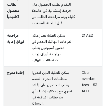
التقدم بطلب الحصول على
لطالب
فرصة إستثنائية في جامعة
مفصول
كلباء ويتم مراجعة الطلب من
أكاديمياً
قبل اللجنة المختصة.
21 AED
يمكن للطلبة بعد إعلان
مراجعة
الدرجات النهائية التقدم في
أوراق إجابة
غضون أسبوعين بطلب
مراجعة أوراق إجابة
الامتحانات النهائية
Clear
يمكن للطلبة الذين أنجزوا
إفادة تخرج
overdue
متطلبات التخرج التقدم
fees + 53
بطلب للحصول على إفادة
AED
تخرج مع إمكانية إضافة أي
ملاحظات إضافية في
الرسالة.