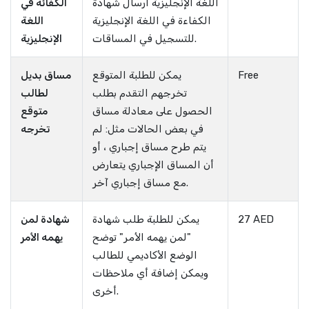
اللغة الإنجليزية ارسال شهادة
الكفائة في
الكفاءة في اللغة الإنجليزية
اللغة
للتسجيل في المساقات.
الإنجليزية
Free
يمكن للطلبة المتوقع
مساق بديل
تخرجهم التقدم بطلب
لطالب
الحصول على معادلة مساق
متوقع
في بعض الحالات مثل: لم
تخرجه
يتم طرح مساق إجباري ، أو
أن المساق الإجباري يتعارض
مع مساق إجباري آخر.
27 AED
يمكن للطلبة طلب شهادة
شهادة لمن
"لمن يهمه الأمر" توضح
يهمه الأمر
الوضع الأكاديمي للطالب
ويمكن إضافة أي ملاحظات
أخرى.