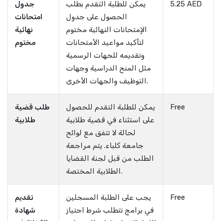
5.25 AED
يمكن للطلبة التقدم بطلب
جدول
الحصول على جدول
امتحانات
الإمتحانات النهائية مختوم
نهائية
لتأكيد مواعيد الأمتحانات
مختوم
وتقديمه للجهات الرسمية
مثل المنح الدراسية وجهات
التوظيف والجهات الأخرى.
Free
يمكن للطلبة التقدم للحصول
طلب قضية
على استثناء في قضية طلابية
طلابية
لحالة لا تتفق مع لوائح
جامعة كلباء. يتم مراجعة
الطلب من قبل لجنة القضايا
الطلابية المختصة.
Free
يجب على الطلبة المسجلين
تقديم
في برامج تتطلب شرط اجتياز
شهادة