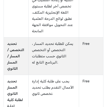
الكلية أو إعادة التنسيب في
تخصص آخر لطلبة مستوى
اللغة الإنجليزية المكثف.
تطبق لوائح الدرجة العلمية
عند التحويل. موافقة الجهة
المانحة
Free
يمكن للطلبة تحديد المسار ،
تحديد
التخصص أو التخصص
التخصص /
الثانوي حسب متطلبات
المسار /
البرنامج التابع له.
المسار
الثانوي
Free
يجب على طلبة كلية إدارة
تحديد
الأعمال التقدم بطلب تحديد
المسار
تخصص ثانوي.
الثانوي
لطلبة كلية
إدارة