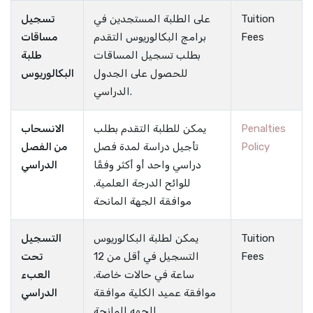
Tuition
على الطلبة المستجدين في
تسجيل
Fees
برامج البكالوريوس التقدم
مساقات
بطلب تسجيل المساقات
طلبة
للحصول على الجدول
البكالوريوس
الدراسي.
Penalties
يمكن للطلبة التقدم بطلب
الانسحاب
Policy
تأجيل دراسة لمدة فصل
من الفصل
دراسي واحد أو أكثر وفقًا
الدراسي
للوائح الدرجة العلمية.
موافقة الجهة المانحة
Tuition
يمكن لطلبة البكالوريوس
التسجيل
Fees
التسجيل في أقل من 12
تحت
ساعة في حالات خاصة.
العبء
موافقة عميد الكلية موافقة
الدراسي
الجهه المانحة