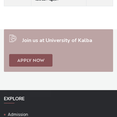
Join us at University of Kalba
APPLY NOW
EXPLORE
Admission