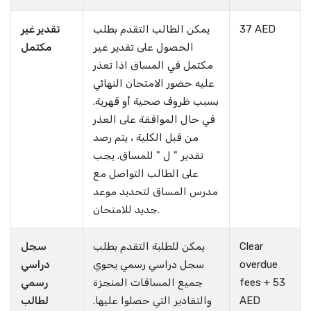
37 AED
يمكن الطالب التقدم بطلب
تقدير غير
الحصول على تقدير غير
مكتمل
مكتمل في المساق اذا تعذر
عليه حضور الامتحان النهائي
بسبب ظروف صحية أو قهرية.
في حال الموافقة على العذر
من قبل الكلية ، يتم رصد
تقدير " ل " للمساق. يجب
على الطالب التواصل مع
مدرس المساق لتحديد موعد
جديد للامتحان.
Clear
يمكن للطلبة التقدم بطلب
سجل
overdue
سجل دراسي رسمي يحوي
دراسي
fees + 53
جميع المساقات المنجزة
رسمي
AED
والتقادير التي حصلوا عليها.
لطالب