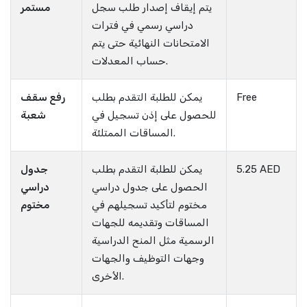
يتم إيقاف إصدار طلب سجل
مستمر
دراسي رسمي في فترات
الامتحانات النهائية حتى يتم
حساب المعدلات.
Free
يمكن للطلبة التقدم بطلب
رفع سقف
للحصول على إذن تسجيل في
شعبة
المساقات الممتلئة.
5.25 AED
يمكن للطلبة التقدم بطلب
جدول
الحصول على جدول دراسي
دراسي
مختوم لتأكيد تسجيلهم في
مختوم
المساقات وتقديمه للجهات
الرسمية مثل المنح الدراسية
وجهات التوظيف والجهات
الأخرى.